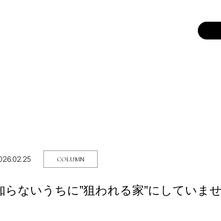
026.02.25
COLUMN
知らないうちに”狙われる家”にしていま