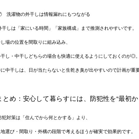
⑦ 洗濯物の外干しは情報漏れにもつながる
外干しは「家にいる時間」「家族構成」まで推測されやすいです。
干し場の位置を間取りに組み込み、
外干し・中干しどちらの場合も快適に使えるようにしておくのが◎
特に中干しは、日が当たらないと生乾き臭が出やすいので計画が重
まとめ：安心して暮らすには、防犯性を“最初か
防犯対策は「住んでから何とかする」より、
土地選び・間取り・外構の段階で考えるほうが確実で効果的です。