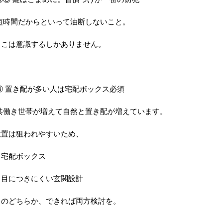
短時間だからといって油断しないこと。
ここは意識するしかありません。
⑥ 置き配が多い人は宅配ボックス必須
共働き世帯が増えて自然と置き配が増えています。
放置は狙われやすいため、
・宅配ボックス
・目につきにくい玄関設計
このどちらか、できれば両方検討を。