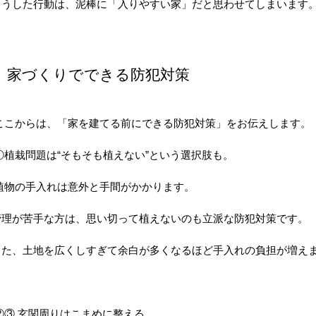
こうした行動は、泥棒に「入りやすい家」だと思わせてしまいます
家づくりでできる防犯対策
ここからは、「家を建てる前にできる防犯対策」をお伝えします。
①植栽問題は“そもそも植えない”という選択肢も。
植物の手入れは意外と手間がかかります。
管理が苦手な方は、思い切って植えないのも立派な防犯対策です。
また、土地を広くしすぎて余白が多くなるほど手入れの負担が増え
②③ 玄関周りはこまめに整える