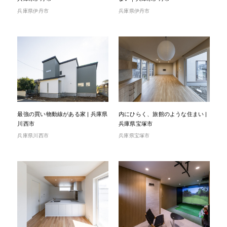
兵庫県伊丹市
兵庫県伊丹市
最強の買い物動線がある家 | 兵庫県
内にひらく、旅館のような住まい |
川西市
兵庫県宝塚市
兵庫県川西市
兵庫県宝塚市