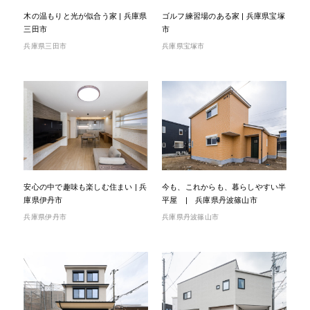
木の温もりと光が似合う家 | 兵庫県
ゴルフ練習場のある家 | 兵庫県宝塚
三田市
市
兵庫県三田市
兵庫県宝塚市
安心の中で趣味も楽しむ住まい | 兵
今も、これからも、暮らしやすい半
庫県伊丹市
平屋 | 兵庫県丹波篠山市
兵庫県伊丹市
兵庫県丹波篠山市