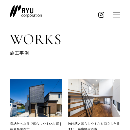
WORKS
施工事例
収納たっぷりで暮らしやすいお家｜
抜け感と暮らしやすさを両立した住
兵庫県伊丹市
まい｜兵庫県伊丹市