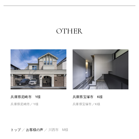
OTHER
兵庫県尼崎市 Y様
兵庫県宝塚市 K様
兵庫県尼崎市／Y様
兵庫県宝塚市／K様
トップ
／
お客様の声
／
川西市 M様