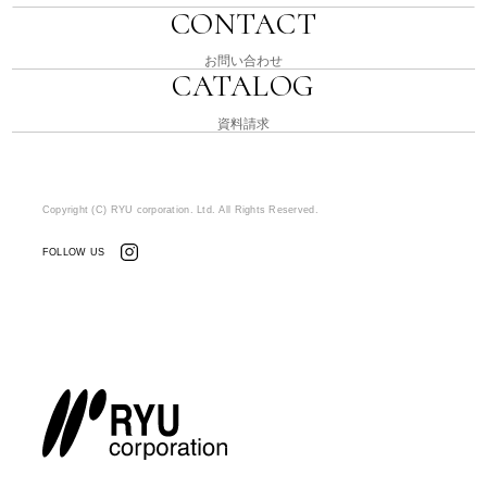
CONTACT
お問い合わせ
CATALOG
資料請求
Copyright (C) RYU corporation. Ltd. All Rights Reserved.
FOLLOW US