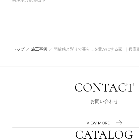
トップ
／
施工事例
／
開放感と彩りで暮らしを豊かにする家 | 兵庫
CONTACT
お問い合わせ
VIEW MORE
CATALOG