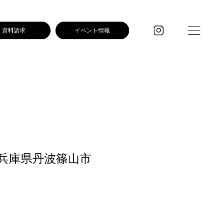
資料請求
イベント情報
 兵庫県丹波篠山市