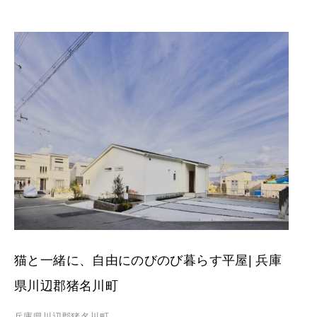
猫と一緒に、自由にのびのび暮らす平屋| 兵庫
県川辺郡猪名川町
兵庫県川辺郡猪名川町