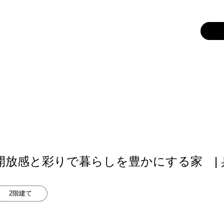
開放感と彩りで暮らしを豊かにする家 |
2階建て