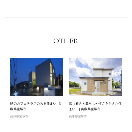
OTHER
緑のカフェテラスのある住まい| 兵
落ち着きと暮らしやすさを叶えた住
庫県宝塚市
まい | 兵庫県宝塚市
兵庫県宝塚市
兵庫県宝塚市