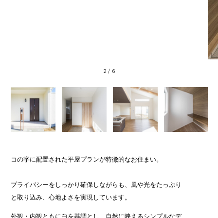
2
/
6
コの字に配置された平屋プランが特徴的なお住まい。
プライバシーをしっかり確保しながらも、風や光をたっぷり
と取り込み、心地よさを実現しています。
外観・内観ともに白を基調とし、自然に映えるシンプルなデ