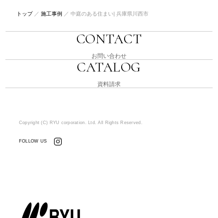
トップ
／
施工事例
／
中庭のある住まい| 兵庫県川西市
CONTACT
お問い合わせ
CATALOG
資料請求
Copyright (C) RYU corporation. Ltd. All Rights Reserved.
FOLLOW US