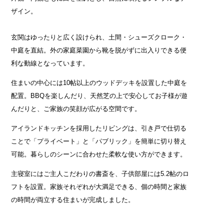
ザイン。
玄関はゆったりと広く設けられ、土間・シューズクローク・
中庭を直結。外の家庭菜園から靴を脱がずに出入りできる便
利な動線となっています。
住まいの中心には10帖以上のウッドデッキを設置した中庭を
配置。BBQを楽しんだり、天然芝の上で安心してお子様が遊
んだりと、ご家族の笑顔が広がる空間です。
アイランドキッチンを採用したリビングは、引き戸で仕切る
ことで「プライベート」と「パブリック」を簡単に切り替え
可能。暮らしのシーンに合わせた柔軟な使い方ができます。
主寝室にはご主人こだわりの書斎を、子供部屋には5.2帖のロ
フトを設置。家族それぞれが大満足できる、個の時間と家族
の時間が両立する住まいが完成しました。