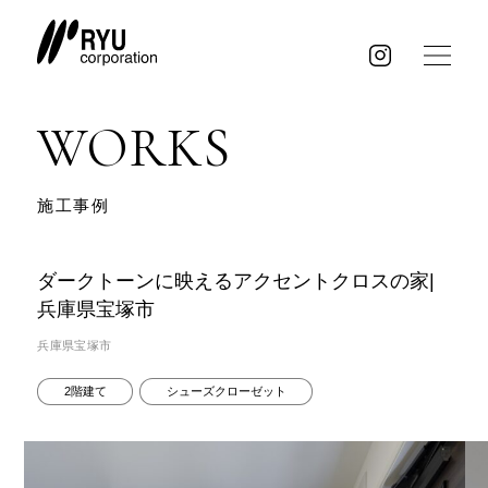
WORKS
施工事例
ダークトーンに映えるアクセントクロスの家|
兵庫県宝塚市
兵庫県宝塚市
2階建て
シューズクローゼット