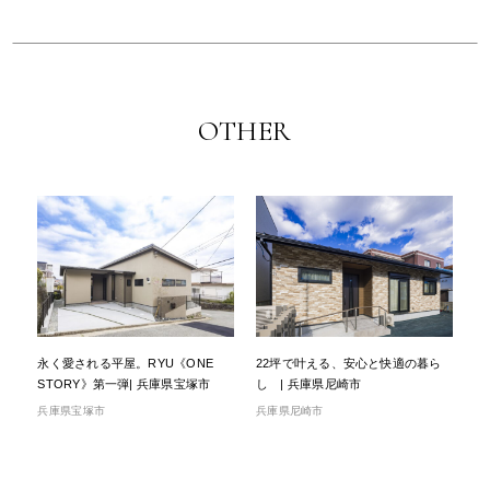
OTHER
永く愛される平屋。RYU《ONE
22坪で叶える、安心と快適の暮ら
STORY》第一弾| 兵庫県宝塚市
し | 兵庫県尼崎市
兵庫県宝塚市
兵庫県尼崎市