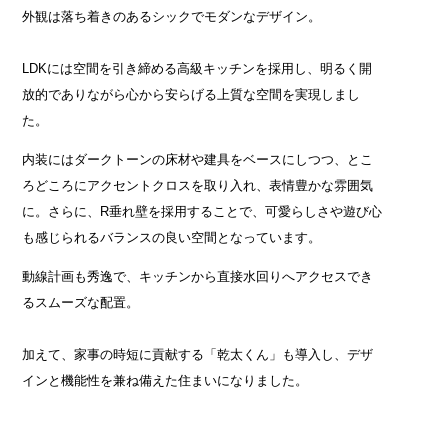
外観は落ち着きのあるシックでモダンなデザイン。
LDKには空間を引き締める高級キッチンを採用し、明るく開
放的でありながら心から安らげる上質な空間を実現しまし
た。
内装にはダークトーンの床材や建具をベースにしつつ、とこ
ろどころにアクセントクロスを取り入れ、表情豊かな雰囲気
に。さらに、R垂れ壁を採用することで、可愛らしさや遊び心
も感じられるバランスの良い空間となっています。
動線計画も秀逸で、キッチンから直接水回りへアクセスでき
るスムーズな配置。
加えて、家事の時短に貢献する「乾太くん」も導入し、デザ
インと機能性を兼ね備えた住まいになりました。