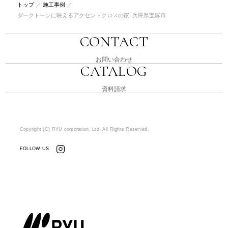
トップ
／
施工事例
／
ダークトーンに映えるアクセントクロスの家| 兵庫県宝塚市
CONTACT
お問い合わせ
CATALOG
資料請求
Copyright (C) RYU corporation. Ltd. All Rights Reserved.
FOLLOW US